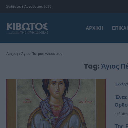
Σάββατο, 8 Αυγούστου, 2026
ΑΡΧΙΚΉ
ΕΠΙΚΑ
Αρχική
»
Άγιος Πέτρος Αλεούτιος
Tag:
Άγιος Π
Εκκλησ
Ένας 
Ορθο
από
kivo
Της 