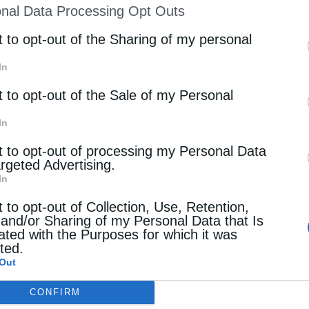
nal Data Processing Opt Outs
st of Downstream Participants
that may further discl
rd parties.
t to opt-out of the Sharing of my personal
In
t to opt-out of the Sale of my Personal
In
t to opt-out of processing my Personal Data
argeted Advertising.
In
t to opt-out of Collection, Use, Retention,
 and/or Sharing of my Personal Data that Is
ated with the Purposes for which it was
cted.
Out
CONFIRM