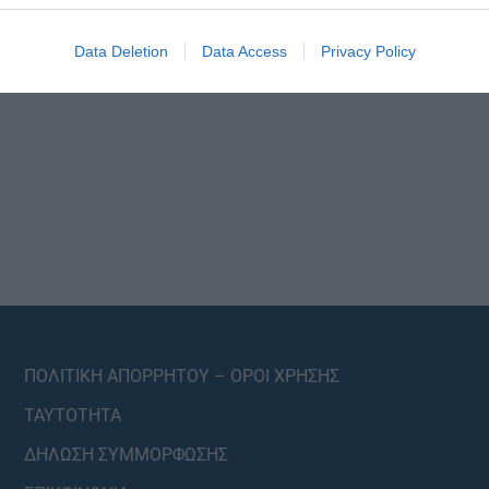
Data Deletion
Data Access
Privacy Policy
ΠΟΛΙΤΙΚΗ ΑΠΟΡΡΗΤΟΥ – ΟΡΟΙ ΧΡΗΣΗΣ
ΤΑΥΤΟΤΗΤΑ
ΔΗΛΩΣΗ ΣΥΜΜΟΡΦΩΣΗΣ