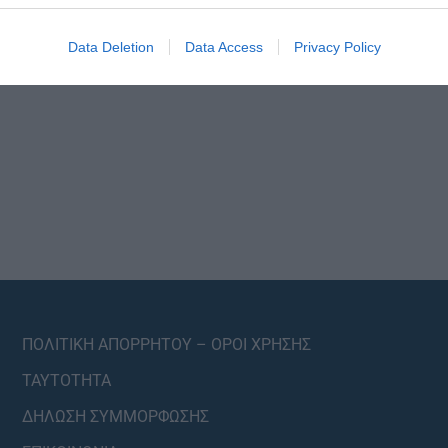
Data Deletion
Data Access
Privacy Policy
ΠΟΛΙΤΙΚΗ ΑΠΟΡΡΗΤΟΥ – ΟΡΟΙ ΧΡΗΣΗΣ
ΤΑΥΤΟΤΗΤΑ
ΔΗΛΩΣΗ ΣΥΜΜΟΡΦΩΣΗΣ