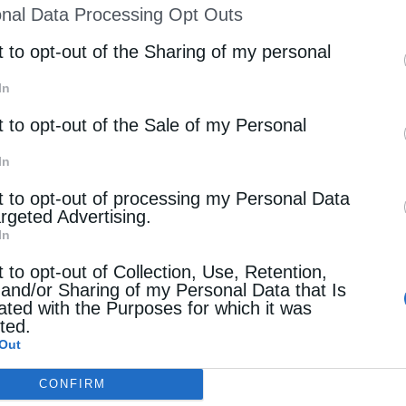
nal Data Processing Opt Outs
st of Downstream Participants
that may further discl
rd parties.
t to opt-out of the Sharing of my personal
In
t to opt-out of the Sale of my Personal
In
t to opt-out of processing my Personal Data
argeted Advertising.
In
t to opt-out of Collection, Use, Retention,
 and/or Sharing of my Personal Data that Is
ated with the Purposes for which it was
cted.
Out
CONFIRM