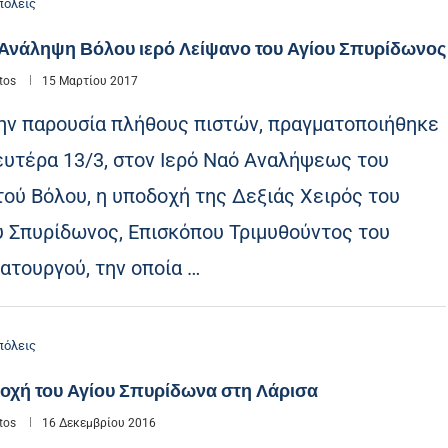
όλεις
 Ανάληψη Βόλου ιερό Λείψανο του Αγίου Σπυρίδωνος
tos
15 Μαρτίου 2017
ην παρουσία πλήθους πιστών, πραγματοποιήθηκε
ευτέρα 13/3, στον Ιερό Ναό Αναλήψεως του
τού Βόλου, η υποδοχή της Δεξιάς Χειρός του
υ Σπυρίδωνος, Επισκόπου Τριμυθούντος του
ατουργού, την οποία …
όλεις
οχή του Αγίου Σπυρίδωνα στη Λάρισα
tos
16 Δεκεμβρίου 2016