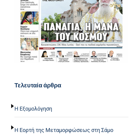
Τελευταία άρθρα
Η Εξομολόγηση
Η Εορτή της Μεταμορφώσεως στη Σάμο