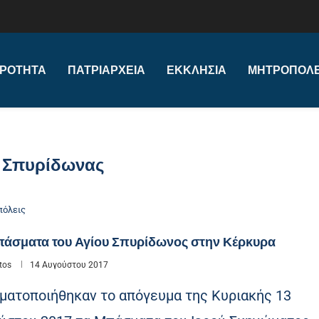
ΙΡΌΤΗΤΑ
ΠΑΤΡΙΑΡΧΕΊΑ
ΕΚΚΛΗΣΊΑ
ΜΗΤΡΟΠΌΛΕ
ς Σπυρίδωνας
όλεις
πάσματα του Αγίου Σπυρίδωνος στην Κέρκυρα
tos
14 Αυγούστου 2017
ματοποιήθηκαν το απόγευμα της Κυριακής 13