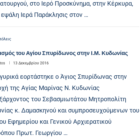
ατουργού, στο Ιερό Προσκύνημα, στην Κέρκυρα,
 εψάλη Ιερά Παράκλησις στον …
όλεις
σμός του Αγίου Σπυρίδωνος στην Ι.Μ. Κυδωνίας
tos
13 Δεκεμβρίου 2016
γυρικά εορτάστηκε ο Άγιος Σπυρίδωνας στην
οχή της Αγίας Μαρίνας Ν. Κυδωνίας
ξάρχοντος του Σεβασμιωτάτου Μητροπολίτη
νίας κ. Δαμασκηνού και συμπροσευχούμενων του
ίου Εφημερίου και Γενικού Αρχιερατικού
ρόπου Πρωτ. Γεωργίου …