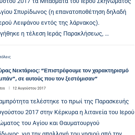
ύστου 2017 τα Μπάσματα του Ιερού Σκηνώματος
Αγίου Σπυρίδωνος (η επανατοποθέτηση δηλαδή
Ιερού Λειψάνου εντός της λάρνακος).
γήθηκε η τέλεση Ιεράς Παρακλήσεως, …
όλεις
ύρας Νεκτάριος: “Επιστρέφουμε τον χαρακτηρισμό
μπάν”, σε αυτούς που τον ξεστόμισαν”
tos
12 Αυγούστου 2017
αμπρότητα τελέστηκε το πρωί της Παρασκευής
υγούστου 2017 στην Κέρκυρα η λιτανεία του Ιερού
ώματος του Αγίου και Θαυματουργού
ίδωνος, για την απαλλαγή του νησιού από την