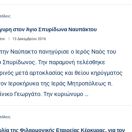
όλεις
γυρη στον Άγιο Σπυρίδωνα Ναυπάκτου
tos
13 Δεκεμβρίου 2016
στην Ναύπακτο πανηγύρισε ο Ιερός Ναός του
υ Σπυρίδωνος. Την παραμονή τελέσθηκε
ρινός μετά αρτοκλασίας και θείου κηρύγματος
τον Ιεροκήρυκα της Ιεράς Μητροπόλεως π.
ίνικο Γεωργάτο. Την κυριώνυμο …
όλεις
λία της Φιλαρμονικής Εταιρείας Κέρκυρας, για τον