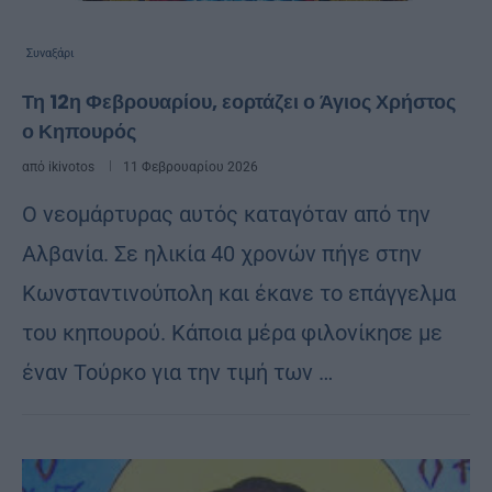
Συναξάρι
Τη 12η Φεβρουαρίου, εορτάζει ο Άγιος Χρήστος
ο Κηπουρός
από
ikivotos
11 Φεβρουαρίου 2026
Ο νεομάρτυρας αυτός καταγόταν από την
Αλβανία. Σε ηλικία 40 χρονών πήγε στην
Κωνσταντινούπολη και έκανε το επάγγελμα
του κηπουρού. Κάποια μέρα φιλονίκησε με
έναν Τούρκο για την τιμή των …