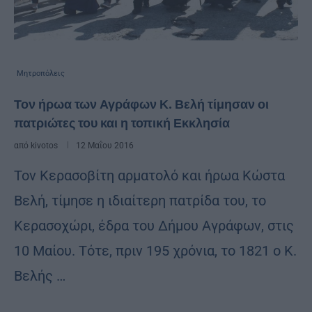
Μητροπόλεις
Τον ήρωα των Αγράφων Κ. Βελή τίμησαν οι
πατριώτες του και η τοπική Εκκλησία
από
kivotos
12 Μαΐου 2016
Τον Κερασοβίτη αρματολό και ήρωα Κώστα
Βελή, τίμησε η ιδιαίτερη πατρίδα του, το
Κερασοχώρι, έδρα του Δήμου Αγράφων, στις
10 Μαίου. Τότε, πριν 195 χρόνια, το 1821 ο Κ.
Βελής …