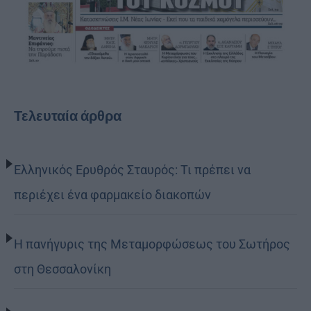
Τελευταία άρθρα
Ελληνικός Ερυθρός Σταυρός: Τι πρέπει να
περιέχει ένα φαρμακείο διακοπών
Η πανήγυρις της Μεταμορφώσεως του Σωτήρος
στη Θεσσαλονίκη