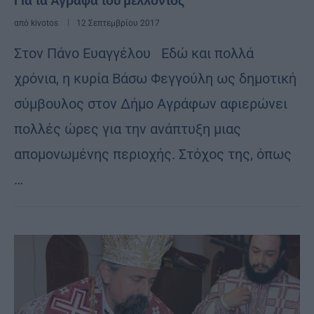
Για τα Άγραφα του μέλλοντος
από
kivotos
12 Σεπτεμβρίου 2017
Στον Πάνο Ευαγγέλου Eδώ και πολλά
χρόνια, η κυρία Βάσω Φεγγούλη ως δημοτική
σύμβουλος στον Δήμο Αγράφων αφιερώνει
πολλές ώρες για την ανάπτυξη μιας
απομονωμένης περιοχής. Στόχος της, όπως
…