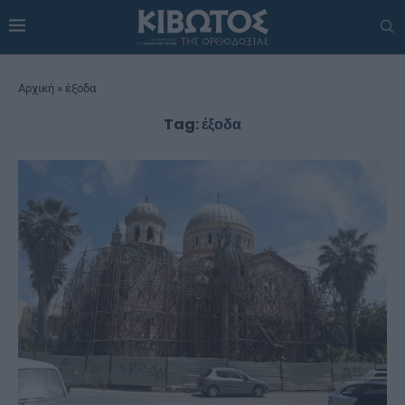
Αρχική
»
έξοδα
Tag:
έξοδα