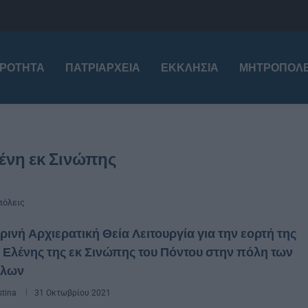
ΙΡΌΤΗΤΑ
ΠΑΤΡΙΑΡΧΕΊΑ
ΕΚΚΛΗΣΊΑ
ΜΗΤΡΟΠΌΛΕ
ένη εκ Σινώπης
όλεις
ινή Αρχιερατική Θεία Λειτουργία για την εορτή της
 Ελένης της εκ Σινώπης του Πόντου στην πόλη των
άλων
stina
31 Οκτωβρίου 2021