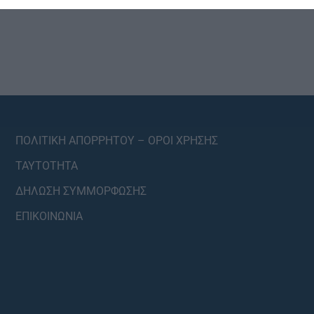
ΠΟΛΙΤΙΚΗ ΑΠΟΡΡΗΤΟΥ – ΟΡΟΙ ΧΡΗΣΗΣ
ΤΑΥΤΟΤΗΤΑ
ΔΗΛΩΣΗ ΣΥΜΜΟΡΦΩΣΗΣ
ΕΠΙΚΟΙΝΩΝΙΑ