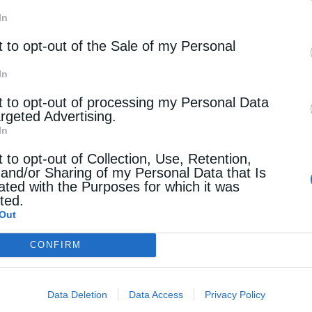
In
t to opt-out of the Sale of my Personal
In
t to opt-out of processing my Personal Data
argeted Advertising.
In
t to opt-out of Collection, Use, Retention,
 and/or Sharing of my Personal Data that Is
ated with the Purposes for which it was
cted.
Out
CONFIRM
Data Deletion
Data Access
Privacy Policy