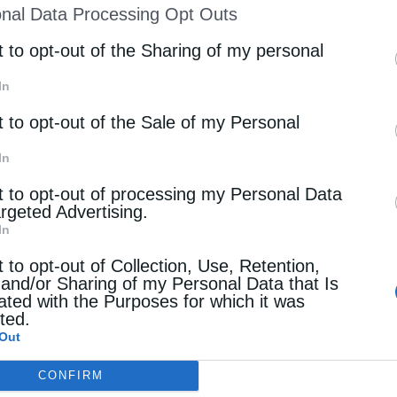
nal Data Processing Opt Outs
st of Downstream Participants
that may further discl
rd parties.
t to opt-out of the Sharing of my personal
In
t to opt-out of the Sale of my Personal
In
t to opt-out of processing my Personal Data
argeted Advertising.
In
t to opt-out of Collection, Use, Retention,
 and/or Sharing of my Personal Data that Is
ated with the Purposes for which it was
cted.
Out
CONFIRM