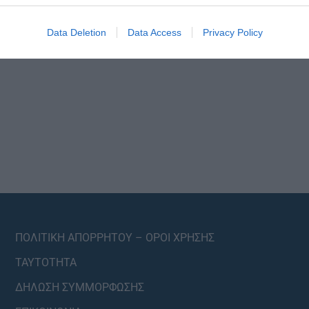
Data Deletion
Data Access
Privacy Policy
ΠΟΛΙΤΙΚΗ ΑΠΟΡΡΗΤΟΥ – ΟΡΟΙ ΧΡΗΣΗΣ
ΤΑΥΤΟΤΗΤΑ
ΔΗΛΩΣΗ ΣΥΜΜΟΡΦΩΣΗΣ