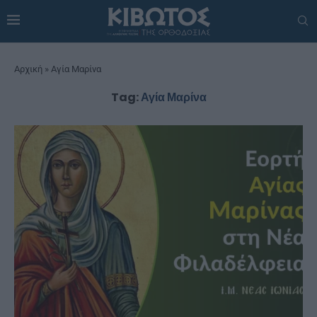
Αρχική
»
Αγία Μαρίνα
Tag:
Αγία Μαρίνα