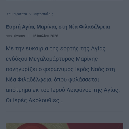
Επικαιρότητα
Μητροπόλεις
Εορτή Αγίας Μαρίνας στη Νέα Φιλαδέλφεια
από
ikivotos
16 Ιουλίου 2026
Με την ευκαιρία της εορτής της Αγίας
ενδόξου Μεγαλομάρτυρος Μαρίνης
πανηγυρίζει ο φερώνυμος Ιερός Ναός στη
Νέα Φιλαδέλφεια, όπου φυλάσσεται
απότμημα εκ του Ιερού Λειψάνου της Αγίας.
Οι Ιερές Ακολουθίες …