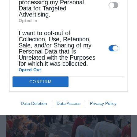
processing my Personal
Data for Targeted
μας πανηγυρίζει ο Ιερός Προσκυνηματικός
Advertising.
Ναός της Αγίας Μαρίνας Μαΐστρου, όπου
Opted In
κάθε …
I want to opt-out of
Collection, Use, Retention,
Sale, and/or Sharing of my
Personal Data that Is
Unrelated with the Purposes
for which it was collected.
Opted Out
CONFIRM
Data Deletion
Data Access
Privacy Policy