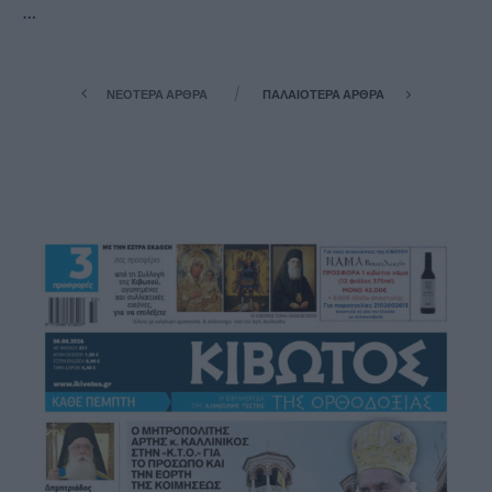
…
ΝΕΌΤΕΡΑ ΆΡΘΡΑ
ΠΑΛΑΙΌΤΕΡΑ ΆΡΘΡΑ