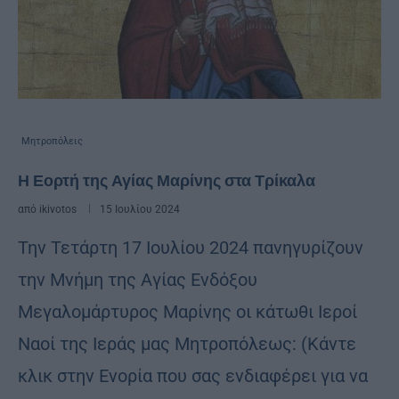
Μητροπόλεις
Η Εορτή της Αγίας Μαρίνης στα Τρίκαλα
από
ikivotos
15 Ιουλίου 2024
Την Τετάρτη 17 Ιουλίου 2024 πανηγυρίζουν
την Μνήμη της Αγίας Ενδόξου
Μεγαλομάρτυρος Μαρίνης οι κάτωθι Ιεροί
Ναοί της Ιεράς μας Μητροπόλεως: (Κάντε
κλικ στην Ενορία που σας ενδιαφέρει για να