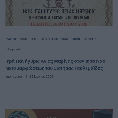
Ενορίες / Μοναστηρια / Προσκυνήματα / Μοναστηριακά Προϊόντα
Μητροπόλεις
Ιερά Πανήγυρις Αγίας Μαρίνης στον Ιερό Ναό
Μεταμορφώσεως του Σωτήρος Πτολεμαΐδας
από
ikivotos
15 Ιουλίου 2026