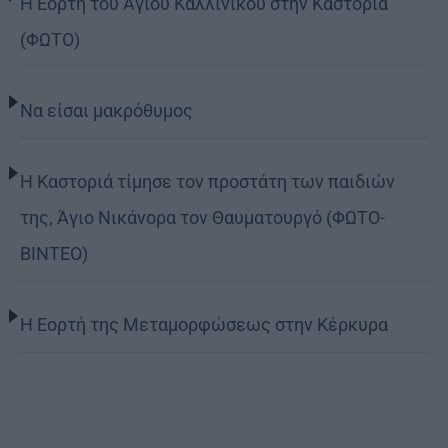
Η Εορτή του Αγίου Καλλινίκου στην Καστοριά
(ΦΩΤΟ)
Να είσαι μακρόθυμος
Η Καστοριά τίμησε τον προστάτη των παιδιών
της, Άγιο Νικάνορα τον Θαυματουργό (ΦΩΤΟ-
ΒΙΝΤΕΟ)
Η Εορτή της Μεταμορφώσεως στην Κέρκυρα