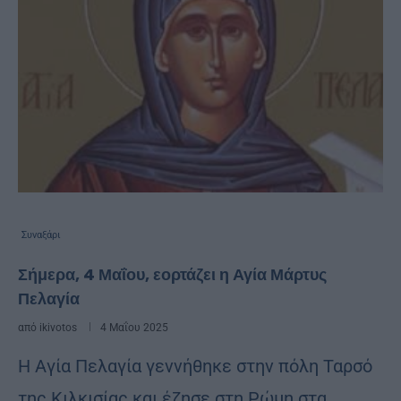
Συναξάρι
Σήμερα, 4 Μαΐου, εορτάζει η Αγία Μάρτυς
Πελαγία
από
ikivotos
4 Μαΐου 2025
Η Αγία Πελαγία γεννήθηκε στην πόλη Ταρσό
της Κιλκισίας και έζησε στη Ρώμη στα