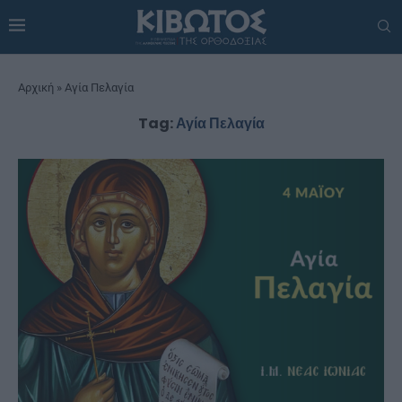
Αρχική
»
Αγία Πελαγία
Tag:
Αγία Πελαγία