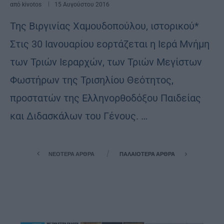
από
kivotos
15 Αυγούστου 2016
Της Βιργινίας Χαμουδοπούλου, ιστορικού*
Στις 30 Ιανουαρίου εορτάζεται η Ιερά Μνήµη
των Τριών Ιεραρχών, των Τριών Μεγίστων
Φωστήρων της Τρισηλίου Θεότητος,
προστατών της Ελληνορθοδόξου Παιδείας
και Διδασκάλων του Γένους. …
ΝΕΌΤΕΡΑ ΆΡΘΡΑ
ΠΑΛΑΙΌΤΕΡΑ ΆΡΘΡΑ