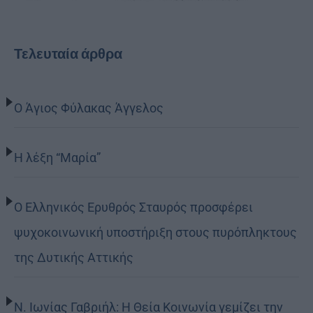
Τελευταία άρθρα
Ο Άγιος Φύλακας Άγγελος
Η λέξη “Μαρία”
Ο Ελληνικός Ερυθρός Σταυρός προσφέρει
ψυχοκοινωνική υποστήριξη στους πυρόπληκτους
της Δυτικής Αττικής
Ν. Ιωνίας Γαβριήλ: Η Θεία Κοινωνία γεμίζει την