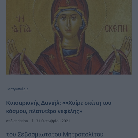
Μητροπόλεις
Καισαριανής Δανιήλ: ««Χαίρε σκέπη του
κόσμου, πλατυτέρα νεφέλης»
από
christina
31 Οκτωβρίου 2021
του Σεβασμιωτάτου Μητροπολίτου