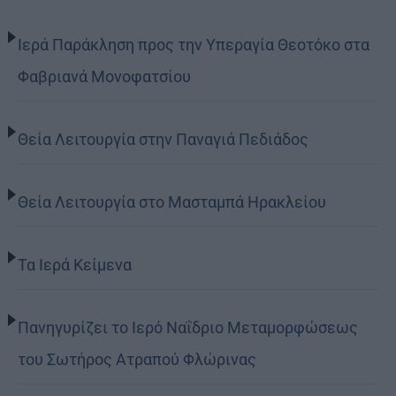
Ιερά Παράκληση προς την Υπεραγία Θεοτόκο στα
Φαβριανά Μονοφατσίου
Θεία Λειτουργία στην Παναγιά Πεδιάδος
Θεία Λειτουργία στο Μασταμπά Ηρακλείου
Τα Ιερά Κείμενα
Πανηγυρίζει το Ιερό Ναΐδριο Μεταμορφώσεως
του Σωτήρος Ατραπού Φλώρινας