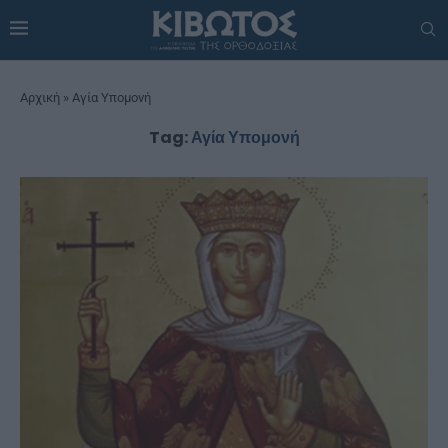
Αρχική
»
Αγία Υπομονή
Tag:
Αγία Υπομονή