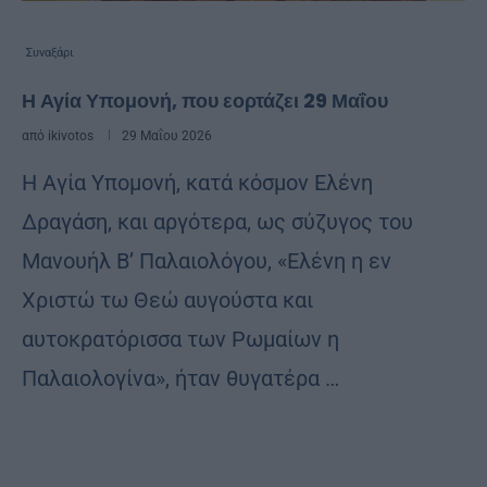
Συναξάρι
Η Αγία Υπομονή, που εορτάζει 29 Μαΐου
από
ikivotos
29 Μαΐου 2026
Η Αγία Υπομονή, κατά κόσμον Ελένη
Δραγάση, και αργότερα, ως σύζυγος του
Μανουήλ Β’ Παλαιολόγου, «Ελένη η εν
Χριστώ τω Θεώ αυγούστα και
αυτοκρατόρισσα των Ρωμαίων η
Παλαιολογίνα», ήταν θυγατέρα …