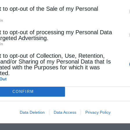
t to opt-out of the Sale of my Personal
In
t to opt-out of processing my Personal Data
argeted Advertising.
In
t to opt-out of Collection, Use, Retention,
 and/or Sharing of my Personal Data that Is
ated with the Purposes for which it was
cted.
Out
CONFIRM
Data Deletion
Data Access
Privacy Policy