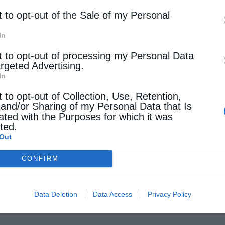
t to opt-out of the Sale of my Personal
In
t to opt-out of processing my Personal Data
argeted Advertising.
In
t to opt-out of Collection, Use, Retention,
 and/or Sharing of my Personal Data that Is
ated with the Purposes for which it was
cted.
Out
CONFIRM
Data Deletion
Data Access
Privacy Policy