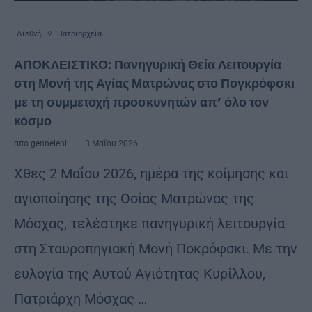
Διεθνή
Πατριαρχεία
ΑΠΟΚΛΕΙΣΤΙΚΟ: Πανηγυρική Θεία Λειτουργία
στη Μονή της Αγίας Ματρώνας στο Πογκρόφσκι
με τη συμμετοχή προσκυνητών απ’ όλο τον
κόσμο
από
genneleni
3 Μαΐου 2026
Χθες 2 Μαΐου 2026, ημέρα της κοίμησης και
αγιοποίησης της Οσίας Ματρώνας της
Μόσχας, τελέστηκε πανηγυρική λειτουργία
στη Σταυροπηγιακή Μονή Ποκρόφσκι. Με την
ευλογία της Αυτού Αγιότητας Κυρίλλου,
Πατριάρχη Μόσχας …