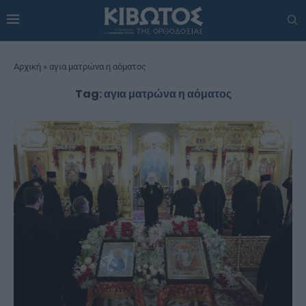
Αρχική
»
αγια ματρώνα η αόματος
Tag:
αγια ματρώνα η αόματος