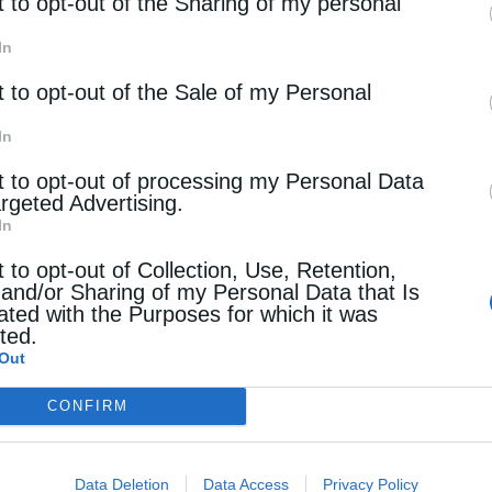
rd parties.
t to opt-out of the Sharing of my personal
In
t to opt-out of the Sale of my Personal
In
t to opt-out of processing my Personal Data
argeted Advertising.
In
t to opt-out of Collection, Use, Retention,
 and/or Sharing of my Personal Data that Is
ated with the Purposes for which it was
cted.
Out
CONFIRM
Data Deletion
Data Access
Privacy Policy