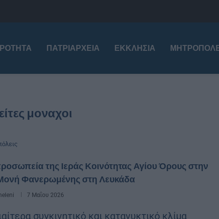
ΙΡΌΤΗΤΑ
ΠΑΤΡΙΑΡΧΕΊΑ
ΕΚΚΛΗΣΊΑ
ΜΗΤΡΟΠΌΛΕ
είτες μοναχοι
όλεις
ροσωπεία της Ιεράς Κοινότητας Αγίου Όρους στην
 Μονή Φανερωμένης στη Λευκάδα
eleni
7 Μαΐου 2026
ιαίτερα συγκινητικό και κατανυκτικό κλίμα