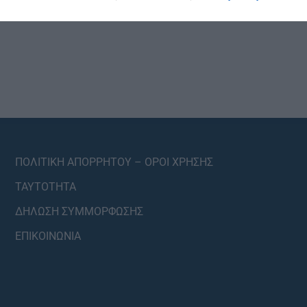
ΠΟΛΙΤΙΚΗ ΑΠΟΡΡΗΤΟΥ – ΟΡΟΙ ΧΡΗΣΗΣ
ΤΑΥΤΟΤΗΤΑ
ΔΗΛΩΣΗ ΣΥΜΜΟΡΦΩΣΗΣ
ΕΠΙΚΟΙΝΩΝΙΑ