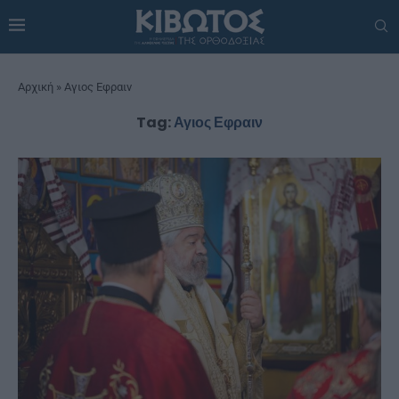
Αρχική
»
Αγιος Εφραιν
Tag:
Αγιος Εφραιν