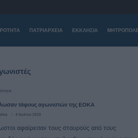
ΙΡΌΤΗΤΑ
ΠΑΤΡΙΑΡΧΕΊΑ
ΕΚΚΛΗΣΊΑ
ΜΗΤΡΟΠΌΛΕ
γωνιστές
ρότητα
λωσαν τάφους αγωνιστών της ΕΟΚΑ
stina
4 Ιουλίου 2020
στοι αφαίρεσαν τους σταυρούς από τους