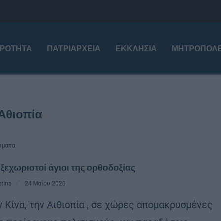
ΙΡΌΤΗΤΑ
ΠΑΤΡΙΑΡΧΕΊΑ
ΕΚΚΛΗΣΊΑ
ΜΗΤΡΟΠΌΛΕ
Αθιοπία
ώματα
ι ξεχωριστοί άγιοι της ορθοδοξίας
stina
24 Μαΐου 2020
 Κίνα, την Αιθιοπία , σε χώρες απομακρυσμένες