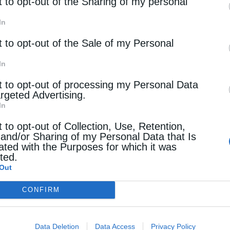
rd parties.
t to opt-out of the Sharing of my personal
In
t to opt-out of the Sale of my Personal
In
t to opt-out of processing my Personal Data
argeted Advertising.
In
t to opt-out of Collection, Use, Retention,
 and/or Sharing of my Personal Data that Is
ated with the Purposes for which it was
cted.
Out
CONFIRM
Data Deletion
Data Access
Privacy Policy