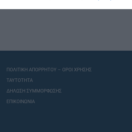
ΠΟΛΙΤΙΚΗ ΑΠΟΡΡΗΤΟΥ – ΟΡΟΙ ΧΡΗΣΗΣ
ΤΑΥΤΟΤΗΤΑ
ΔΗΛΩΣΗ ΣΥΜΜΟΡΦΩΣΗΣ
ΕΠΙΚΟΙΝΩΝΙΑ