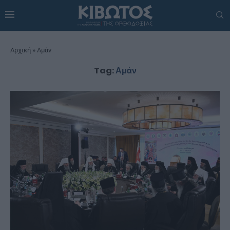
Αρχική
»
Αμάν
Tag:
Αμάν