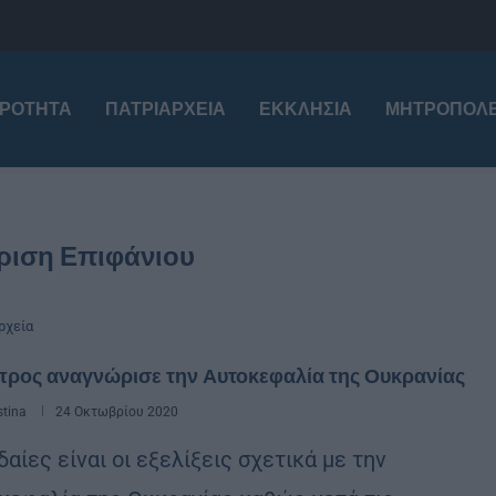
ΙΡΌΤΗΤΑ
ΠΑΤΡΙΑΡΧΕΊΑ
ΕΚΚΛΗΣΊΑ
ΜΗΤΡΟΠΌΛΕ
ριση Επιφάνιου
ρχεία
προς αναγνώρισε την Αυτοκεφαλία της Ουκρανίας
stina
24 Οκτωβρίου 2020
αίες είναι οι εξελίξεις σχετικά με την