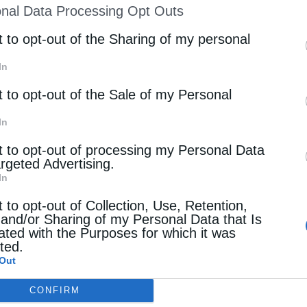
nal Data Processing Opt Outs
st of Downstream Participants
that may further discl
rd parties.
t to opt-out of the Sharing of my personal
In
t to opt-out of the Sale of my Personal
In
t to opt-out of processing my Personal Data
argeted Advertising.
In
t to opt-out of Collection, Use, Retention,
 and/or Sharing of my Personal Data that Is
ated with the Purposes for which it was
cted.
Out
CONFIRM