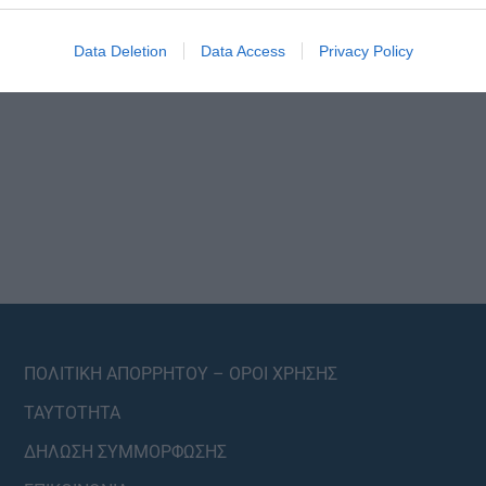
Data Deletion
Data Access
Privacy Policy
ΠΟΛΙΤΙΚΗ ΑΠΟΡΡΗΤΟΥ – ΟΡΟΙ ΧΡΗΣΗΣ
ΤΑΥΤΟΤΗΤΑ
ΔΗΛΩΣΗ ΣΥΜΜΟΡΦΩΣΗΣ