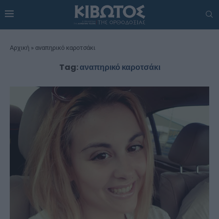
Αρχική
»
αναπηρικό καροτσάκι
Tag:
αναπηρικό καροτσάκι