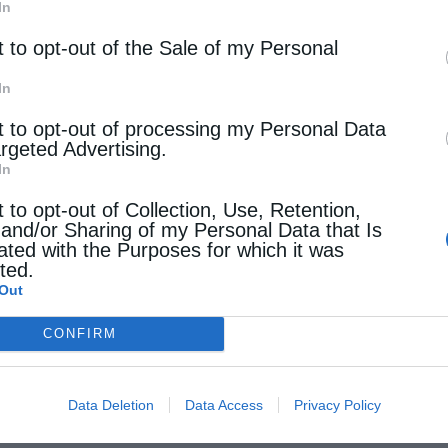
In
t to opt-out of the Sale of my Personal
In
t to opt-out of processing my Personal Data
argeted Advertising.
In
t to opt-out of Collection, Use, Retention,
 and/or Sharing of my Personal Data that Is
ated with the Purposes for which it was
cted.
Out
CONFIRM
Data Deletion
Data Access
Privacy Policy