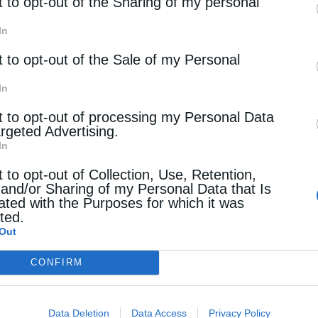
rd parties.
t to opt-out of the Sharing of my personal
In
t to opt-out of the Sale of my Personal
In
t to opt-out of processing my Personal Data
argeted Advertising.
In
t to opt-out of Collection, Use, Retention,
 and/or Sharing of my Personal Data that Is
ated with the Purposes for which it was
cted.
Out
CONFIRM
Data Deletion
Data Access
Privacy Policy