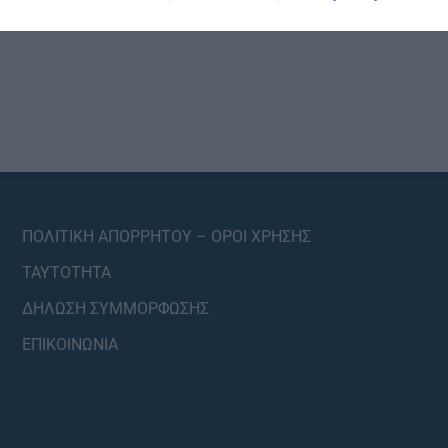
ΠΟΛΙΤΙΚΗ ΑΠΟΡΡΗΤΟΥ – ΟΡΟΙ ΧΡΗΣΗΣ
ΤΑΥΤΟΤΗΤΑ
ΔΗΛΩΣΗ ΣΥΜΜΟΡΦΩΣΗΣ
ΕΠΙΚΟΙΝΩΝΙΑ