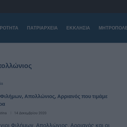
ΙΡΌΤΗΤΑ
ΠΑΤΡΙΑΡΧΕΊΑ
ΕΚΚΛΗΣΊΑ
ΜΗΤΡΟΠΌΛΕ
ολλώνιος
ία
 Φιλήμων, Απολλώνιος, Αρριανός που τιμάμε
ρα
stina
14 Δεκεμβρίου 2020
γιοι Φιλήμων, Απολλώνιος, Αρριανός και οι