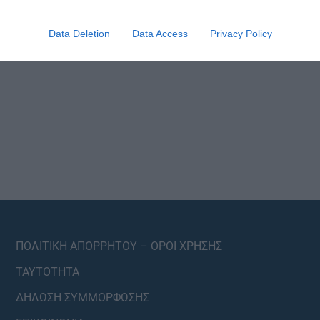
Data Deletion
Data Access
Privacy Policy
ΠΟΛΙΤΙΚΗ ΑΠΟΡΡΗΤΟΥ – ΟΡΟΙ ΧΡΗΣΗΣ
ΤΑΥΤΟΤΗΤΑ
ΔΗΛΩΣΗ ΣΥΜΜΟΡΦΩΣΗΣ