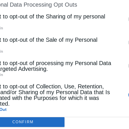
nal Data Processing Opt Outs
st of Downstream Participants
that may further discl
rd parties.
t to opt-out of the Sharing of my personal
In
t to opt-out of the Sale of my Personal
In
t to opt-out of processing my Personal Data
argeted Advertising.
In
t to opt-out of Collection, Use, Retention,
 and/or Sharing of my Personal Data that Is
ated with the Purposes for which it was
cted.
Out
CONFIRM