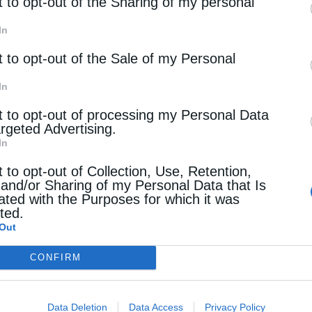
rd parties.
t to opt-out of the Sharing of my personal
In
t to opt-out of the Sale of my Personal
In
t to opt-out of processing my Personal Data
argeted Advertising.
In
t to opt-out of Collection, Use, Retention,
 and/or Sharing of my Personal Data that Is
ated with the Purposes for which it was
cted.
Out
CONFIRM
Data Deletion
Data Access
Privacy Policy