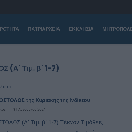
ΙΡΌΤΗΤΑ
ΠΑΤΡΙΑΡΧΕΊΑ
ΕΚΚΛΗΣΊΑ
ΜΗΤΡΟΠΌΛΕ
 (Α΄ Τιμ. β΄ 1-7)
ρότητα
ΟΣΤΟΛΟΣ της Κυριακής της Ινδίκτου
otos
31 Αυγούστου 2024
ΤΟΛΟΣ (Α΄ Τιμ. β΄ 1-7) Τέκνον Τιμόθεε,