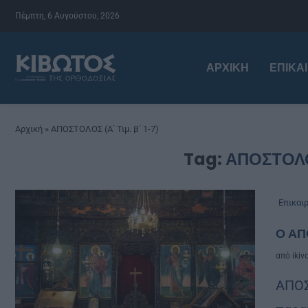
Πέμπτη, 6 Αυγούστου, 2026
ΑΡΧΙΚΉ
ΕΠΙΚΑ
Αρχική
»
ΑΠΟΣΤΟΛΟΣ (Α΄ Τιμ. β΄ 1-7)
Tag:
ΑΠΟΣΤΟΛΟΣ
Επικαι
Ο ΑΠ
από
ikiv
ΑΠΟΣ