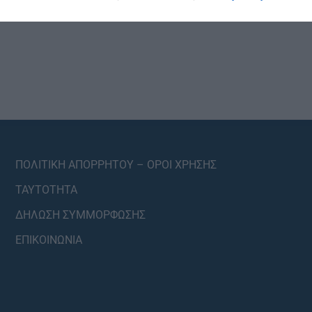
ΠΟΛΙΤΙΚΗ ΑΠΟΡΡΗΤΟΥ – ΟΡΟΙ ΧΡΗΣΗΣ
ΤΑΥΤΟΤΗΤΑ
ΔΗΛΩΣΗ ΣΥΜΜΟΡΦΩΣΗΣ
ΕΠΙΚΟΙΝΩΝΙΑ