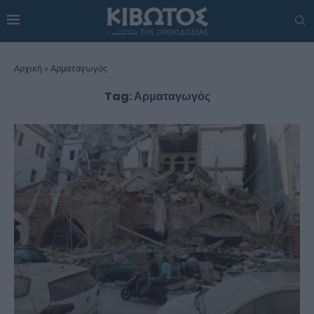
Αρχική
»
Αρματαγωγός
Tag:
Αρματαγωγός