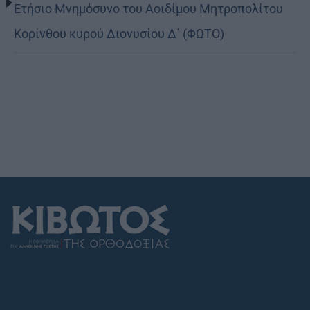
Ετήσιο Μνημόσυνο του Αοιδίμου Μητροπολίτου
Κορίνθου κυρού Διονυσίου Δ΄ (ΦΩΤΟ)