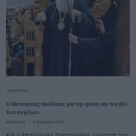
Μητροπόλεις
Ο Μεσογαίας Νικόλαος για την φύση και τον βίο
των αγγέλων
από
kivotos
8 Νοεμβρίου 2016
Και η Μητρόπολη Δημητριάδος γιόρτασε την