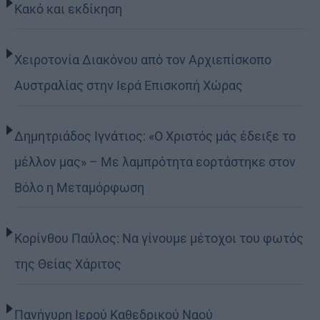
Κακό και εκδίκηση
Χειροτονία Διακόνου από τον Αρχιεπίσκοπο
Αυστραλίας στην Ιερά Επισκοπή Χώρας
Δημητριάδος Ιγνάτιος: «Ο Χριστός μάς έδειξε το
μέλλον μας» – Με λαμπρότητα εορτάστηκε στον
Βόλο η Μεταμόρφωση
Κορίνθου Παύλος: Να γίνουμε μέτοχοι του φωτός
της Θείας Χάριτος
Πανήγυρη Ιερού Καθεδρικού Ναού