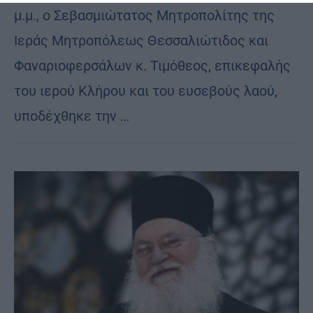
μ.μ., ο Σεβασμιώτατος Μητροπολίτης της
Ιεράς Μητροπόλεως Θεσσαλιώτιδος και
Φαναριοφερσάλων κ. Τιμόθεος, επικεφαλής
του ιερού Κλήρου και του ευσεβούς λαού,
υποδέχθηκε την …