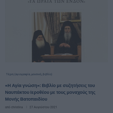
Τέχνη (αγιογραφία, μουσική, βιβλίο)
«Η Αγία γνώση»: Βιβλίο με συζητήσεις του
Ναυπάκτου Ιεροθέου με τους μοναχούς της
Μονής Βατοπαιδίου
από
christina
27 Αυγούστου 2021