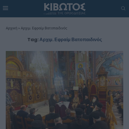
Αρχική
»
Αρχιμ. Εφραίμ Βατοπαιδινός
Tag:
Αρχιμ. Εφραίμ Βατοπαιδινός