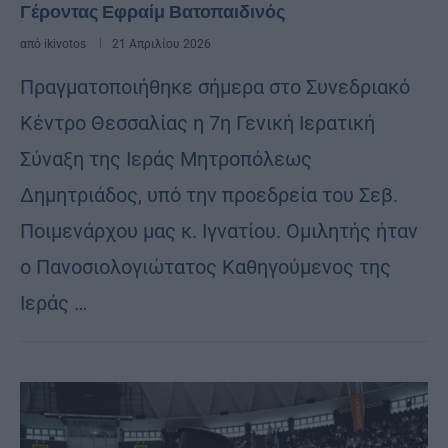
Γέροντας Εφραίμ Βατοπαιδινός
από
ikivotos
21 Απριλίου 2026
Πραγματοποιήθηκε σήμερα στο Συνεδριακό
Κέντρο Θεσσαλίας η 7η Γενική Ιερατική
Σύναξη της Ιεράς Μητροπόλεως
Δημητριάδος, υπό την προεδρεία του Σεβ.
Ποιμενάρχου μας κ. Ιγνατίου. Ομιλητής ήταν
ο Πανοσιολογιώτατος Καθηγούμενος της
Ιεράς …