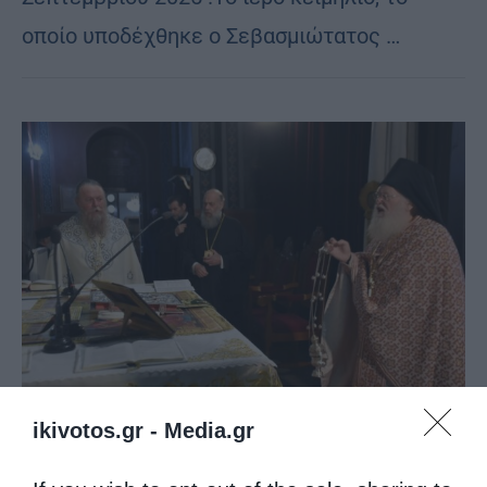
οποίο υποδέχθηκε ο Σεβασμιώτατος …
ikivotos.gr -
Media.gr
Επικαιρότητα
Μητροπόλεις