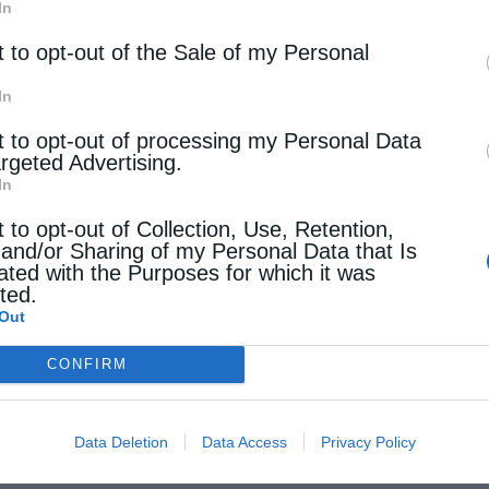
In
t to opt-out of the Sale of my Personal
In
t to opt-out of processing my Personal Data
argeted Advertising.
In
t to opt-out of Collection, Use, Retention,
 and/or Sharing of my Personal Data that Is
ated with the Purposes for which it was
cted.
Out
CONFIRM
Data Deletion
Data Access
Privacy Policy