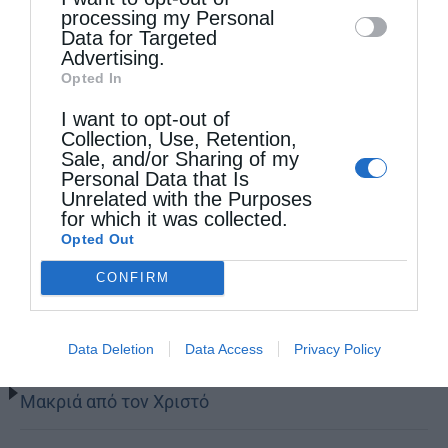
processing my Personal
Data for Targeted
Advertising.
Opted In
I want to opt-out of
Collection, Use, Retention,
Sale, and/or Sharing of my
Personal Data that Is
Unrelated with the Purposes
for which it was collected.
Opted Out
CONFIRM
Τελευταία άρθρα
Data Deletion
Data Access
Privacy Policy
Μακριά από τον Χριστό