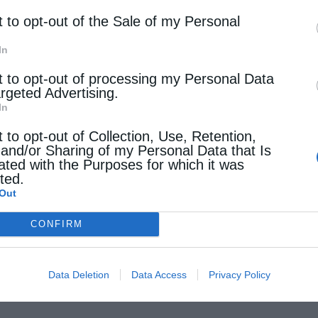
t to opt-out of the Sale of my Personal
In
t to opt-out of processing my Personal Data
argeted Advertising.
In
t to opt-out of Collection, Use, Retention,
 and/or Sharing of my Personal Data that Is
ated with the Purposes for which it was
cted.
Out
CONFIRM
Data Deletion
Data Access
Privacy Policy