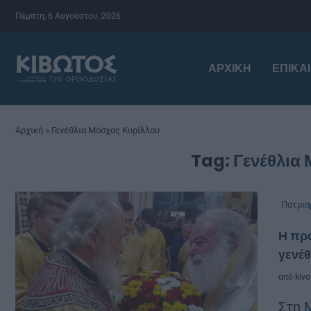
Πέμπτη, 6 Αυγούστου, 2026
ΑΡΧΙΚΉ
ΕΠΙΚΑ
Αρχική
»
Γενέθλια Μόσχας Κυρίλλου
Tag:
Γενέθλια
Πατρια
Η πρ
γενέθ
από
kivo
Στη 