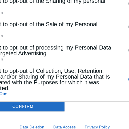
rd parties.
t to opt-out of the Sharing of my personal
In
t to opt-out of the Sale of my Personal
In
t to opt-out of processing my Personal Data
argeted Advertising.
In
t to opt-out of Collection, Use, Retention,
 and/or Sharing of my Personal Data that Is
ated with the Purposes for which it was
cted.
Out
CONFIRM
Data Deletion
Data Access
Privacy Policy