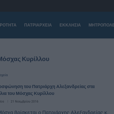
ΙΡΌΤΗΤΑ
ΠΑΤΡΙΑΡΧΕΊΑ
ΕΚΚΛΗΣΊΑ
ΜΗΤΡΟΠΌΛΕ
 Μόσχας Κυρίλλου
ρχεία
οσφώνηση του Πατριάρχη Αλεξανδρείας στα
λια του Μόσχας Κυρίλλου
tos
21 Νοεμβρίου 2016
Μόσχα βρίσκεται ο Πατριάρχης Αλεξανδρείας κ.