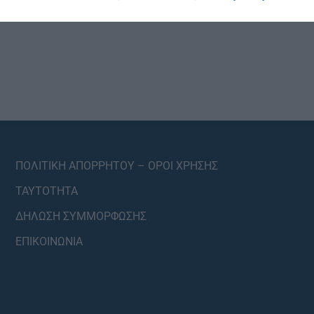
ΠΟΛΙΤΙΚΗ ΑΠΟΡΡΗΤΟΥ – ΟΡΟΙ ΧΡΗΣΗΣ
ΤΑΥΤΟΤΗΤΑ
ΔΗΛΩΣΗ ΣΥΜΜΟΡΦΩΣΗΣ
ΕΠΙΚΟΙΝΩΝΙΑ