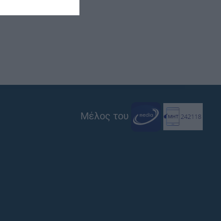
Μέλος του