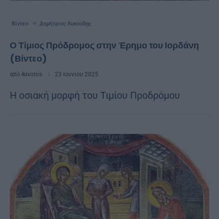
Βίντεο
Δημήτριος Λυκούδης
Ο Τίμιος Πρόδρομος στην Έρημο του Ιορδάνη
(Βίντεο)
από
ikivotos
23 Ιουνίου 2025
Η οσιακή μορφή του Τιμίου Προδρόμου