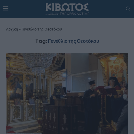
Αρχική
»
Γενέθλιο της Θεοτόκου
Tag:
Γενέθλιο της Θεοτόκου