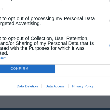
In
t to opt-out of processing my Personal Data
argeted Advertising.
In
t to opt-out of Collection, Use, Retention,
 and/or Sharing of my Personal Data that Is
ated with the Purposes for which it was
cted.
Out
CONFIRM
Data Deletion
Data Access
Privacy Policy