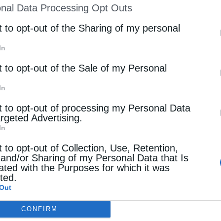
nal Data Processing Opt Outs
st of Downstream Participants
that may further discl
rd parties.
t to opt-out of the Sharing of my personal
In
t to opt-out of the Sale of my Personal
In
t to opt-out of processing my Personal Data
argeted Advertising.
In
t to opt-out of Collection, Use, Retention,
 and/or Sharing of my Personal Data that Is
ated with the Purposes for which it was
cted.
Out
CONFIRM