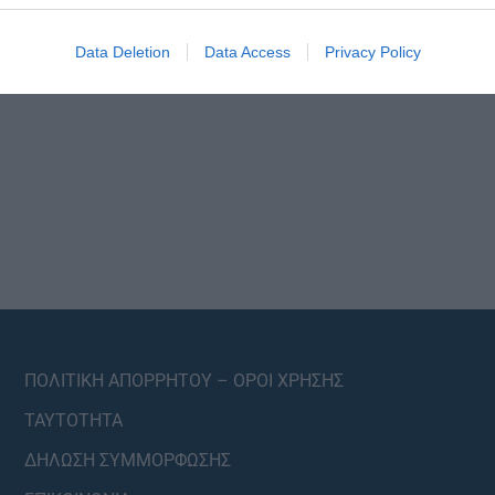
Data Deletion
Data Access
Privacy Policy
ΠΟΛΙΤΙΚΗ ΑΠΟΡΡΗΤΟΥ – ΟΡΟΙ ΧΡΗΣΗΣ
ΤΑΥΤΟΤΗΤΑ
ΔΗΛΩΣΗ ΣΥΜΜΟΡΦΩΣΗΣ