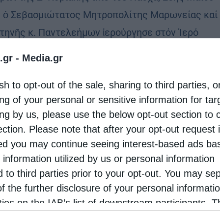
, ὁ Σεβασμιώτατος Μητροπολίτης Μαρωνείας καί
τηνῆς κ. Παντελεήμων ἱερούργησε στόν Ἱερό
ιακό Ναό Ἁγίων Κωνσταντίνου καί Ἑλένης
.gr -
Media.gr
ορίου, ἐν …
sh to opt-out of the sale, sharing to third parties, o
ng of your personal or sensitive information for ta
ing by us, please use the below opt-out section to 
ection. Please note that after your opt-out request 
d you may continue seeing interest-based ads ba
 information utilized by us or personal information
d to third parties prior to your opt-out. You may se
of the further disclosure of your personal informati
rties on the IAB’s list of downstream participants. T
ion may also be disclosed by us to third parties on