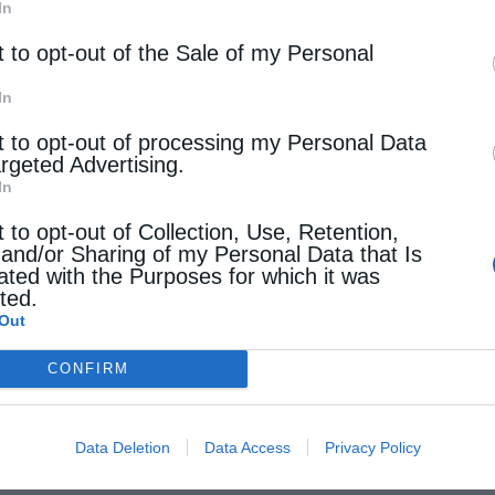
In
t to opt-out of the Sale of my Personal
In
t to opt-out of processing my Personal Data
argeted Advertising.
In
t to opt-out of Collection, Use, Retention,
 and/or Sharing of my Personal Data that Is
ated with the Purposes for which it was
cted.
Out
CONFIRM
Data Deletion
Data Access
Privacy Policy