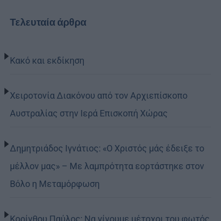
Τελευταία άρθρα
Κακό και εκδίκηση
Χειροτονία Διακόνου από τον Αρχιεπίσκοπο
Αυστραλίας στην Ιερά Επισκοπή Χώρας
Δημητριάδος Ιγνάτιος: «Ο Χριστός μάς έδειξε το
μέλλον μας» – Με λαμπρότητα εορτάστηκε στον
Βόλο η Μεταμόρφωση
Κορίνθου Παύλος: Να γίνουμε μέτοχοι του φωτός