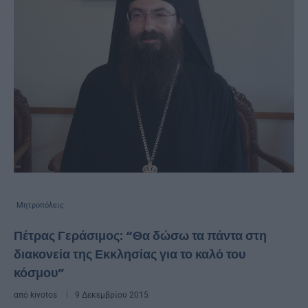
Μητροπόλεις
Πέτρας Γεράσιμος: “Θα δώσω τα πάντα στη
διακονεία της Εκκλησίας για το καλό του
κόσμου”
από
kivotos
9 Δεκεμβρίου 2015