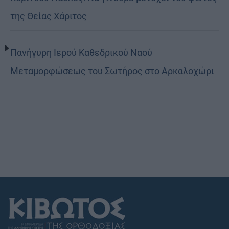
της Θείας Χάριτος
Πανήγυρη Ιερού Καθεδρικού Ναού
Μεταμορφώσεως του Σωτήρος στο Αρκαλοχώρι