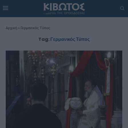
Αρχική
»
Γερμανικός Τύπος
Tag:
Γερμανικός Τύπος