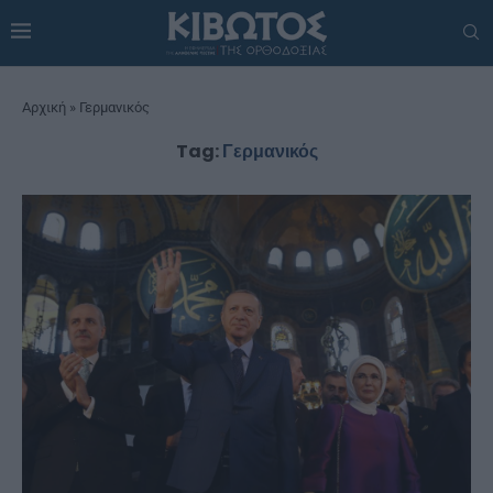
Αρχική
»
Γερμανικός
Tag:
Γερμανικός