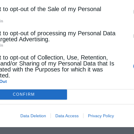
t to opt-out of the Sale of my Personal
In
t to opt-out of processing my Personal Data
argeted Advertising.
In
t to opt-out of Collection, Use, Retention,
 and/or Sharing of my Personal Data that Is
ated with the Purposes for which it was
cted.
Out
CONFIRM
Data Deletion
Data Access
Privacy Policy