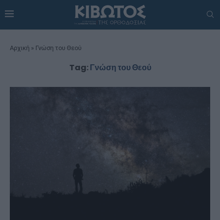
Αρχική
»
Γνώση του Θεού
Tag:
Γνώση του Θεού