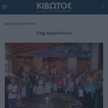
Αρχική
»
Δήμου Βόλου
Tag:
Δήμου Βόλου