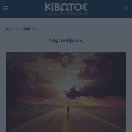
Αρχική
»
Δθάβολος
Tag:
Δθάβολος