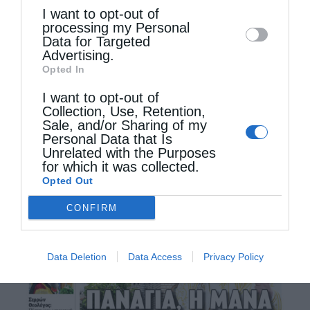
I want to opt-out of
disclose it to other third parties.
processing my Personal
Data for Targeted
Advertising.
Opted In
I want to opt-out of
Collection, Use, Retention,
Sale, and/or Sharing of my
Personal Data that Is
Unrelated with the Purposes
for which it was collected.
Opted Out
CONFIRM
Data Deletion
Data Access
Privacy Policy