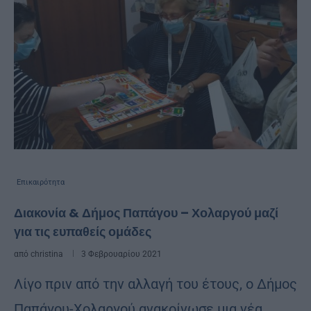
Επικαιρότητα
Διακονία & Δήμος Παπάγου – Χολαργού μαζί
για τις ευπαθείς ομάδες
από
christina
3 Φεβρουαρίου 2021
Λίγο πριν από την αλλαγή του έτους, ο Δήμος
Παπάγου-Χολαργού ανακοίνωσε μια νέα