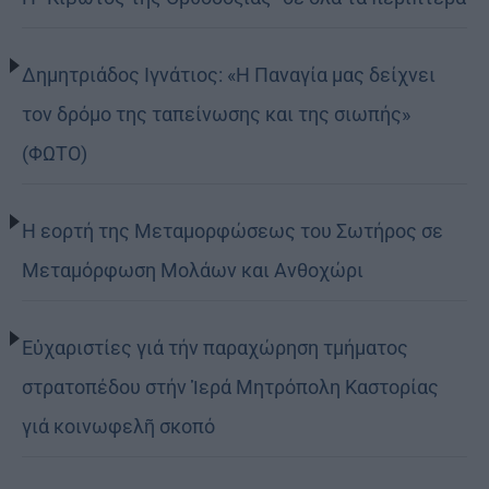
Δημητριάδος Ιγνάτιος: «Η Παναγία μας δείχνει
τον δρόμο της ταπείνωσης και της σιωπής»
(ΦΩΤΟ)
Η εορτή της Μεταμορφώσεως του Σωτήρος σε
Μεταμόρφωση Μολάων και Ανθοχώρι
Εὐχαριστίες γιά τήν παραχώρηση τμήματος
στρατοπέδου στήν Ἱερά Μητρόπολη Καστορίας
γιά κοινωφελῆ σκοπό