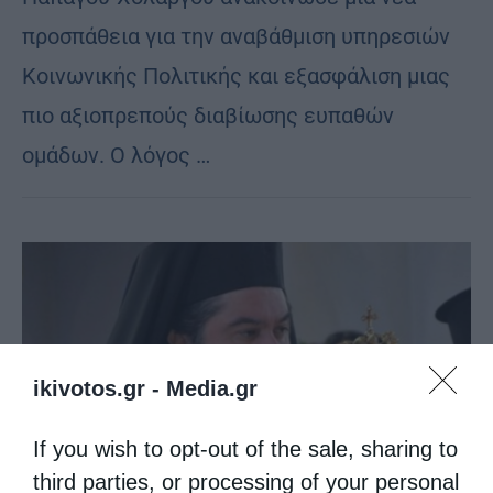
προσπάθεια για την αναβάθμιση υπηρεσιών
Κοινωνικής Πολιτικής και εξασφάλιση μιας
πιο αξιοπρεπούς διαβίωσης ευπαθών
ομάδων. Ο λόγος …
ikivotos.gr -
Media.gr
If you wish to opt-out of the sale, sharing to
third parties, or processing of your personal