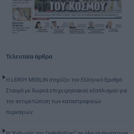
Τελευταία άρθρα
Η LEROY MERLIN στηρίζει τον Ελληνικό Ερυθρό
Σταυρό με δωρεά επιχειρησιακού εξοπλισμού για
την αντιμετώπιση των καταστροφικών
πυρκαγιών
Η “Κιβωτός της Ορθοδοξίας” σε όλα τα περίπτερα