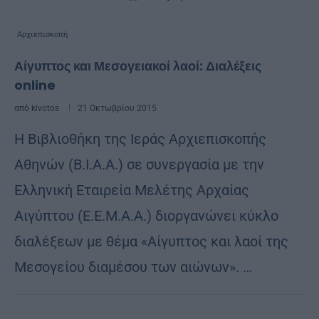
Αρχιεπισκοπή
Αίγυπτος και Μεσογειακοί λαοί: Διαλέξεις
online
από
kivotos
21 Οκτωβρίου 2015
H Βιβλιοθήκη της Ιεράς Αρχιεπισκοπής
Αθηνών (Β.Ι.Α.Α.) σε συνεργασία με την
Ελληνική Εταιρεία Μελέτης Αρχαίας
Αιγύπτου (Ε.Ε.Μ.Α.Α.) διοργανώνει κύκλο
διαλέξεων με θέμα «Αίγυπτος και λαοί της
Μεσογείου διαμέσου των αιώνων». …