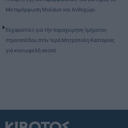
Μεταμόρφωση Μολάων και Ανθοχώρι
Εὐχαριστίες γιά τήν παραχώρηση τμήματος
στρατοπέδου στήν Ἱερά Μητρόπολη Καστορίας
γιά κοινωφελῆ σκοπό