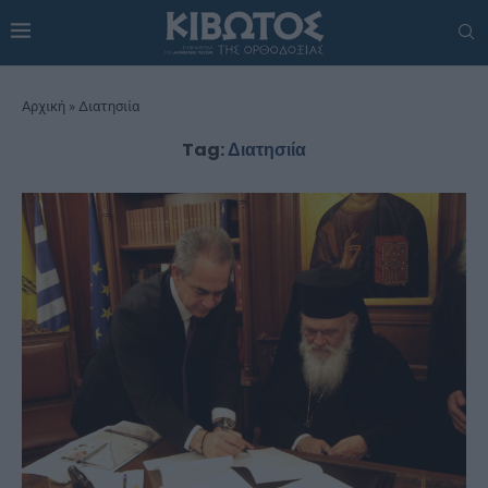
Αρχική
»
Διατησιία
Tag:
Διατησιία