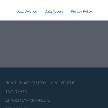
ροέκθεση, ο θεσμός …
Data Deletion
Data Access
Privacy Policy
ΠΟΛΙΤΙΚΗ ΑΠΟΡΡΗΤΟΥ – ΟΡΟΙ ΧΡΗΣΗΣ
ΤΑΥΤΟΤΗΤΑ
ΔΗΛΩΣΗ ΣΥΜΜΟΡΦΩΣΗΣ