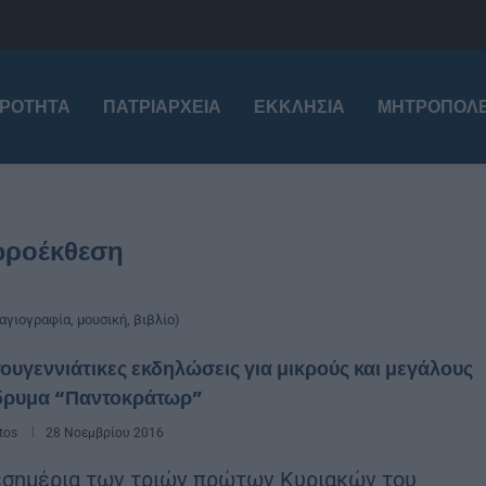
ΙΡΌΤΗΤΑ
ΠΑΤΡΙΑΡΧΕΊΑ
ΕΚΚΛΗΣΊΑ
ΜΗΤΡΟΠΌΛΕ
ροέκθεση
αγιογραφία, μουσική, βιβλίο)
ουγεννιάτικες εκδηλώσεις για μικρούς και μεγάλους
ίδρυμα “Παντοκράτωρ”
tos
28 Νοεμβρίου 2016
εσημέρια των τριών πρώτων Κυριακών του