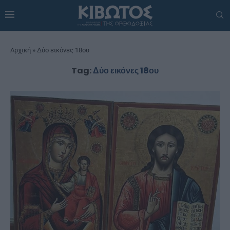
Αρχική
»
Δύο εικόνες 18ου
Tag:
Δύο εικόνες 18ου