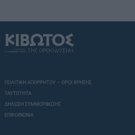
ΠΟΛΙΤΙΚΗ ΑΠΟΡΡΗΤΟΥ – ΟΡΟΙ ΧΡΗΣΗΣ
ΤΑΥΤΟΤΗΤΑ
ΔΗΛΩΣΗ ΣΥΜΜΟΡΦΩΣΗΣ
ΕΠΙΚΟΙΝΩΝΙΑ